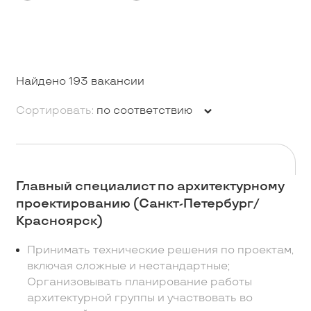
Найдено 193 вакансии
Сортировать:
по соответствию
Главный специалист по архитектурному
проектированию (Санкт-Петербург/
Красноярск)
Принимать технические решения по проектам,
включая сложные и нестандартные;
Организовывать планирование работы
архитектурной группы и участвовать во