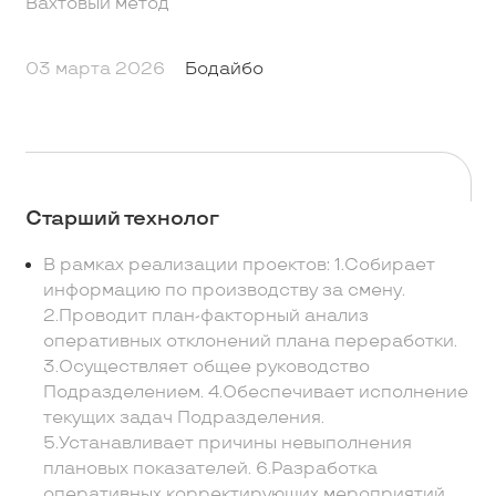
Вахтовый метод
03 марта 2026
Бодайбо
Старший технолог
В рамках реализации проектов: 1.Собирает
информацию по производству за смену.
2.Проводит план-факторный анализ
оперативных отклонений плана переработки.
3.Осуществляет общее руководство
Подразделением. 4.Обеспечивает исполнение
текущих задач Подразделения.
5.Устанавливает причины невыполнения
плановых показателей. 6.Разработка
оперативных корректирующих мероприятий