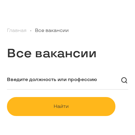
Профессионалам
Главная
Все вакансии
Студентам
Все вакансии
Школьникам
Вакансии
Наши истории
Найти
Контакты