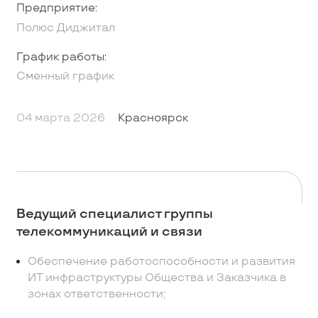
Предприятие:
Полюс Диджитал
График работы:
Сменный график
04 марта 2026
Красноярск
Ведущий специалист группы
телекоммуникаций и связи
Обеспечение работоспособности и развития
ИТ инфраструктуры Общества и Заказчика в
зонах ответственности;