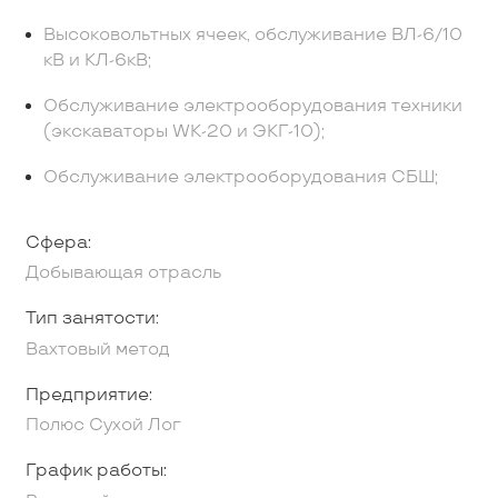
Высоковольтных ячеек, обслуживание ВЛ-6/10
кВ и КЛ-6кВ;
Обслуживание электрооборудования техники
(экскаваторы WК-20 и ЭКГ-10);
Обслуживание электрооборудования СБШ;
Сфера:
Добывающая отрасль
Тип занятости:
Вахтовый метод
Предприятие:
Полюс Сухой Лог
График работы: