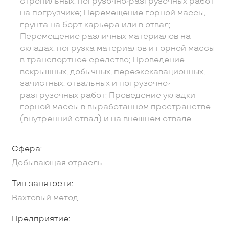
стропильных, погрузочно-разгрузочных работ
на погрузчике; Перемещение горной массы,
грунта на борт карьера или в отвал;
Перемещение различных материалов на
складах, погрузка материалов и горной массы
в транспортное средство; Проведение
вскрышных, добычных, переэкскавационных,
зачистных, отвальных и погрузочно-
разгрузочных работ; Проведение укладки
горной массы в выработанном пространстве
(внутренний отвал) и на внешнем отвале.
Сфера:
Добывающая отрасль
Тип занятости:
Вахтовый метод
Предприятие: