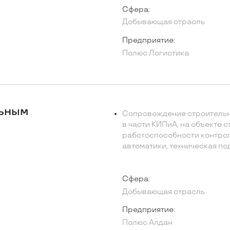
Сфера:
Добывающая отрасль
Предприятие:
Полюс Логистика
льным
Сопровождение строительно
в части КИПиА, на объекте 
работоспособности контро
автоматики, техническая п
Сфера:
Добывающая отрасль
Предприятие:
Полюс Алдан