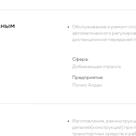
ьным
Обслуживание и ремонт сло
автоматического регулиро
дистанционной передачей п
Сфера:
Добывающая отрасль
Предприятие:
Полюс Алдан
Изготовление, реконструкц
деталей(конструкций) при 
транспортных средств и ра