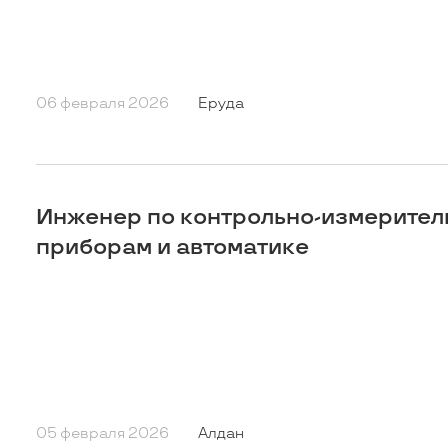
06 февраля 2026
Еруда
Инженер по контрольно-измерите
приборам и автоматике
05 февраля 2026
Алдан