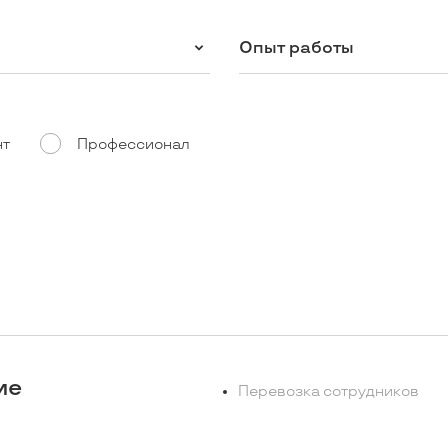
Опыт работы
нт
Профессионал
ие
Перевозка сотрудников