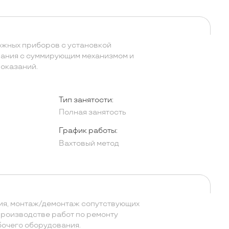
жных приборов с установкой
вания с суммирующим механизмом и
оказаний.
Тип занятости:
Полная занятость
График работы:
Вахтовый метод
ия, монтаж/демонтаж сопутствующих
производстве работ по ремонту
бочего оборудования.