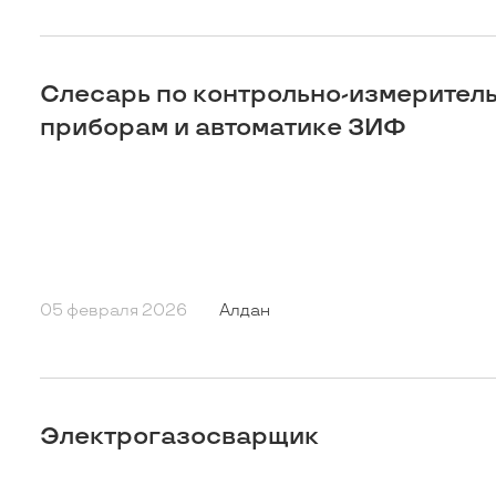
Слесарь по контрольно-измерител
приборам и автоматике ЗИФ
05 февраля 2026
Алдан
Электрогазосварщик