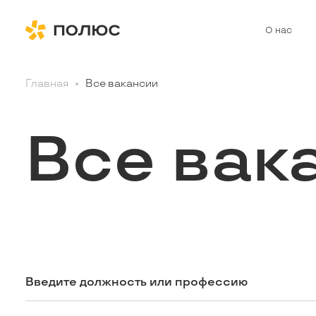
О нас
Главная
Все вакансии
Все вак