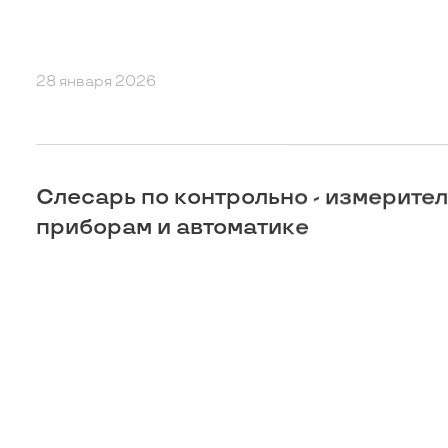
28 января 2026
Слесарь по контрольно - измерите
приборам и автоматике