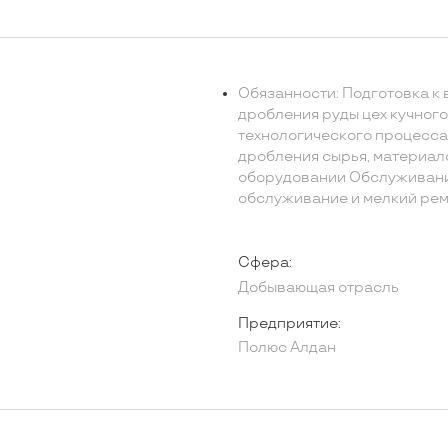
Обязанности: Подготовка к
дробления руды цех кучног
технологического процесса 
дробления сырья, материал
оборудовании Обслуживани
обслуживание и мелкий рем
Сфера:
Добывающая отрасль
Предприятие:
Полюс Алдан