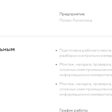
Предприятие:
Полюс Логистика
льным
Подготовка рабочего места 
разборки контрольно-измер
Монтаж, наладка, проверка
сложных схем промышленной
информационно-измеритель
Монтаж, наладка, проверка
сложных схем промышленной
информационно-измеритель
График работы: