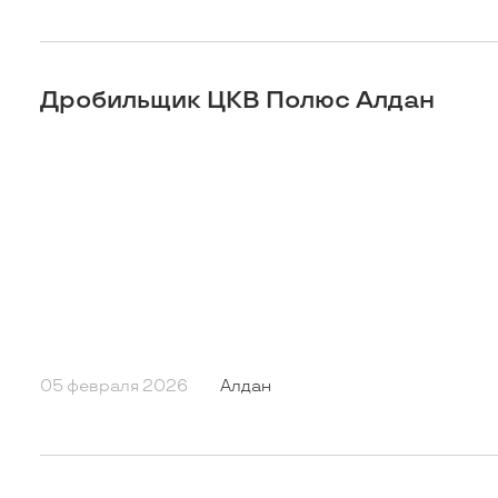
Дробильщик ЦКВ Полюс Алдан
05 февраля 2026
Алдан