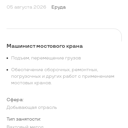
05 августа 2026
Еруда
Машинист мостового крана
Подъем, перемещение грузов
Обеспечение сборочных, ремонтных,
погрузочных и других работ с применением
мостовых кранов.
Сфера:
Добывающая отрасль
Тип занятости:
Вахтовый метод