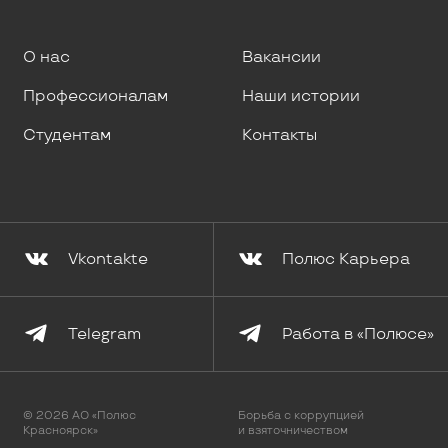
О нас
Вакансии
Профессионалам
Наши истории
Студентам
Контакты
Vkontakte
Полюс Карьера
Telegram
Работа в «Полюсе»
© 2026 АО «Полюс
Борьба с коррупцией
Красноярск»
и взяточничеством