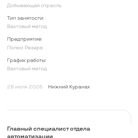
Добывающая отрасль
Тип занятости:
Вахтовый метод
Предприятие:
Полюс Резерв
График работы:
Вахтовый метод
28 июля 2026
Нижний Куранах
Главный специалист отдела
автоматизации