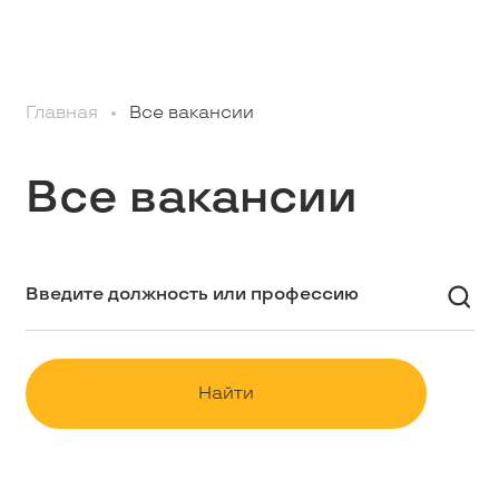
Профессионалам
Главная
Все вакансии
Студентам
Все вакансии
Школьникам
Вакансии
Наши истории
Найти
Контакты