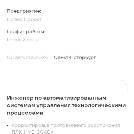
Предприятие:
Полюс Проект
График работы:
Полный день
06 августа 2026
Санкт-Петербург
Инженер по автоматизированным
системам управления технологическими
процессами
Корректировка программного обеспечения
ПЛК, HMI, SCADA