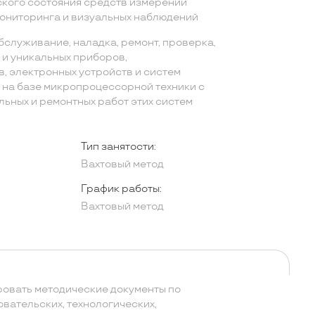
кого состояния средств измерений
ониторинга и визуальных наблюдений
служивание, наладка, ремонт, проверка,
 и уникальных приборов,
в, электронных устройств и систем
на базе микропроцессорной техники с
ьных и ремонтных работ этих систем
Тип занятости:
Вахтовый метод
График работы:
Вахтовый метод
ровать методические документы по
вательских, технологических,