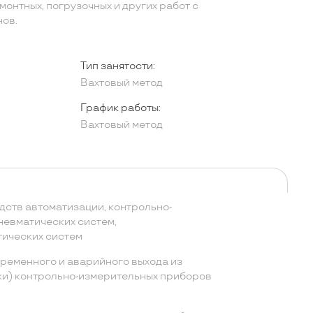
онтных, погрузочных и других работ с
ов.
Тип занятости:
Вахтовый метод
График работы:
Вахтовый метод
дств автоматизации, контрольно-
невматических систем,
ических систем
еменного и аварийного выхода из
ки) контрольно-измерительных приборов