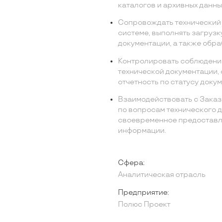
каталогов и архивных данны
Сопровождать технический
системе, выполнять загрузку
документации, а также обра
Контролировать соблюдени
технической документации,
отчетность по статусу доку
Взаимодействовать с Заказ
по вопросам технического 
своевременное предоставл
информации.
Сфера:
Аналитическая отрасль
Предприятие:
Полюс Проект