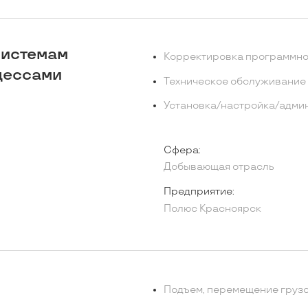
системам
Корректировка программно
цессами
Техническое обслуживание 
Установка/настройка/адми
Сфера:
Добывающая отрасль
Предприятие:
Полюс Красноярск
Подъем, перемещение груз