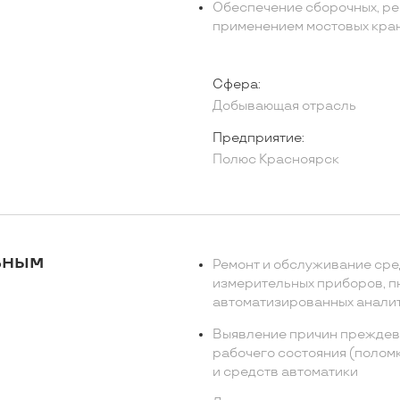
Обеспечение сборочных, рем
применением мостовых кран
Сфера:
Добывающая отрасль
Предприятие:
Полюс Красноярск
ьным
Ремонт и обслуживание сре
измерительных приборов, п
автоматизированных аналит
Выявление причин преждевр
рабочего состояния (полом
и средств автоматики