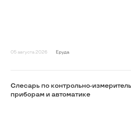
05 августа 2026
Еруда
Слесарь по контрольно-измерител
приборам и автоматике