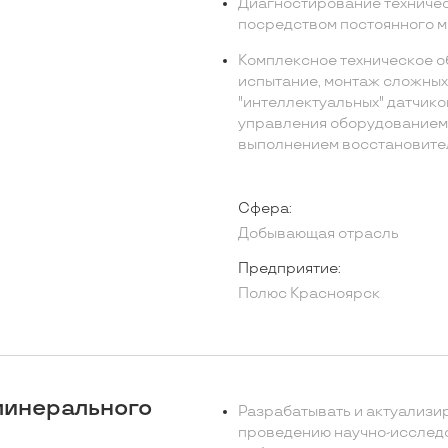
Диагностирование техничес
посредством постоянного м
Комплексное техническое об
испытание, монтаж сложных
"интеллектуальных" датчико
управления оборудованием 
выполнением восстановител
Сфера:
Добывающая отрасль
Предприятие:
Полюс Красноярск
минерального
Разрабатывать и актуализи
проведению научно-исследо