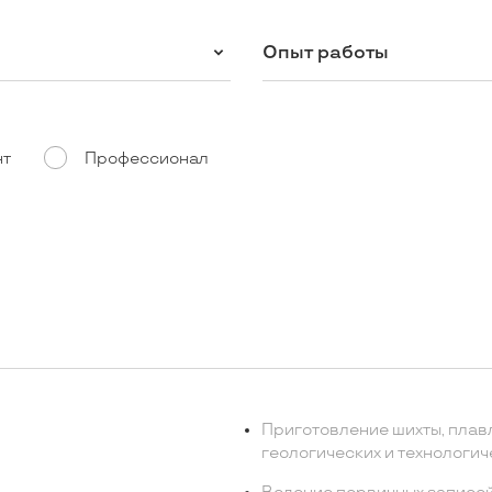
Опыт работы
нт
Профессионал
Приготовление шихты, плав
геологических и технологич