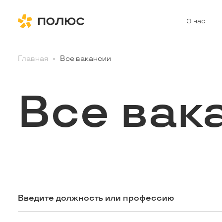
О нас
Главная
Все вакансии
Все вак