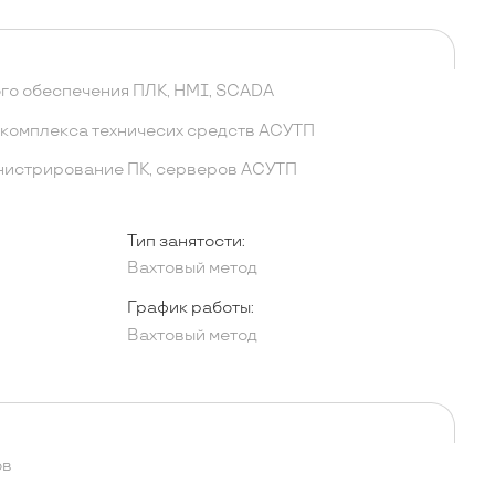
го обеспечения ПЛК, HMI, SCADA
комплекса техничесих средств АСУТП
нистрирование ПК, серверов АСУТП
Тип занятости:
Вахтовый метод
График работы:
Вахтовый метод
ов