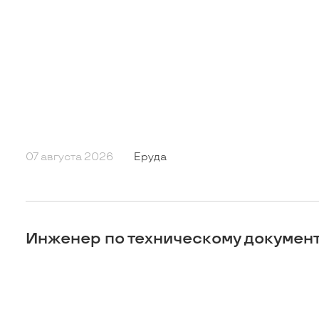
07 августа 2026
Еруда
Инженер по техническому докумен