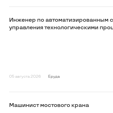
Инженер по автоматизированным 
управления технологическими про
05 августа 2026
Еруда
Машинист мостового крана