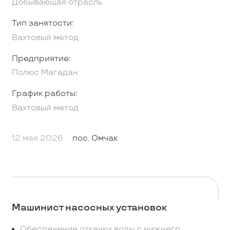
Добывающая отрасль
Тип занятости:
Вахтовый метод
Предприятие:
Полюс Магадан
График работы:
Вахтовый метод
12 мая 2026
пос. Омчак
Машинист насосных установок
Обеспечение откачки воды с нижнего