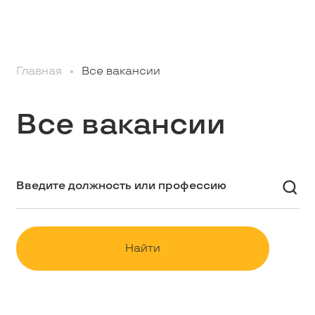
Профессионалам
Главная
Все вакансии
Студентам
Все вакансии
Школьникам
Вакансии
Наши истории
Найти
Контакты