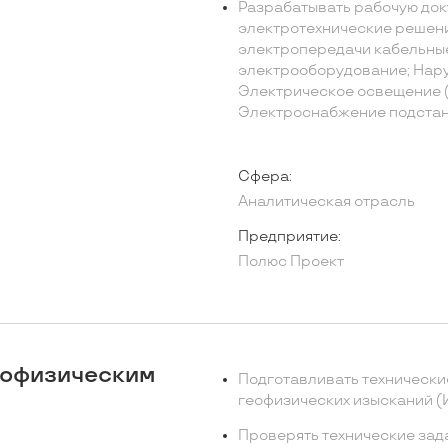
Разрабатывать рабочую до
электротехнические решени
электропередачи кабельные
электрооборудование; Нар
Электрическое освещение (
Электроснабжение подстан
Сфера:
Аналитическая отрасль
Предприятие:
Полюс Проект
еофизическим
Подготавливать технически
геофизических изысканий (
Проверять технические зад