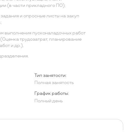
ии (в части прикладного ПО);
задания и опросные листы на закуп
;
м выполнения пусконаладочных работ
(Оценка трудозатрат, планирование
бот и др.).
дразделения.
Тип занятости:
Полная занятость
График работы:
Полный день