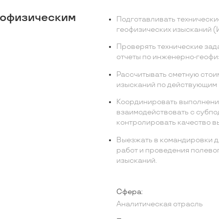
еофизическим
Подготавливать технически
геофизических изысканий (
Проверять технические зад
отчеты по инженерно-геофи
Рассчитывать сметную стои
изысканий по действующим 
Координировать выполнени
взаимодействовать с субпо
контролировать качество в
Выезжать в командировки 
работ и проведения полево
изысканий.
Сфера:
Аналитическая отрасль