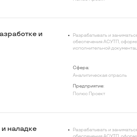
азработке и
Разрабатывать и заниматьс
обеспечения АСУТП, оформ
исполнительной документац
Сфера:
Аналитическая отрасль
Предприятие:
Полюс Проект
 и наладке
Разрабатывать и заниматьс
обеспечения АСУТП, оформ