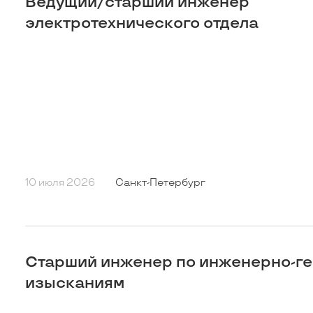
Ведущий/старший инженер
электротехнического отдела
10 июля 2026
Санкт-Петербург
Старший инженер по инженерно-г
изысканиям