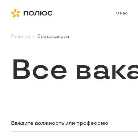
О нас
Главная
Все вакансии
Все вак