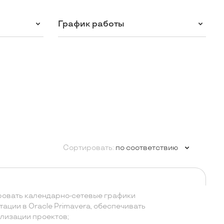
График работы
Сортировать:
по соответствию
ровать календарно-сетевые графики
ации в Oracle Primavera, обеспечивать
ализации проектов;