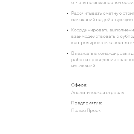
отчеты по инженерно-геофи
Рассчитывать сметную стои
изысканий по действующим 
Координировать выполнени
взаимодействовать с субпо
контролировать качество в
Выезжать в командировки 
работ и проведения полево
изысканий.
Сфера:
Аналитическая отрасль
Предприятие:
Полюс Проект