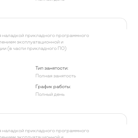
я наладкой прикладного программного
лением эксплуатационной и
ии (в части прикладного ПО)
Тип занятости:
Полная занятость
График работы:
Полный день
я наладкой прикладного программного
лением эксплуатационной и