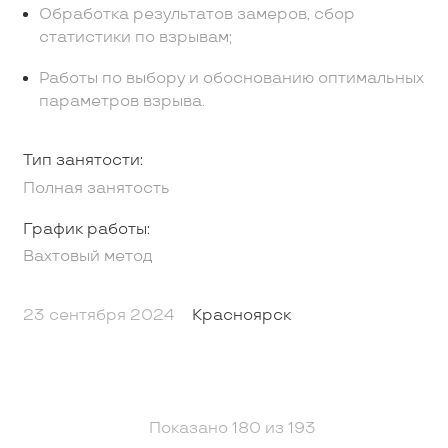
Обработка результатов замеров, сбор
статистики по взрывам;
Работы по выбору и обоснованию оптимальных
параметров взрыва.
Тип занятости:
Полная занятость
График работы:
Вахтовый метод
23 сентября 2024
Красноярск
Показано
180
из
193