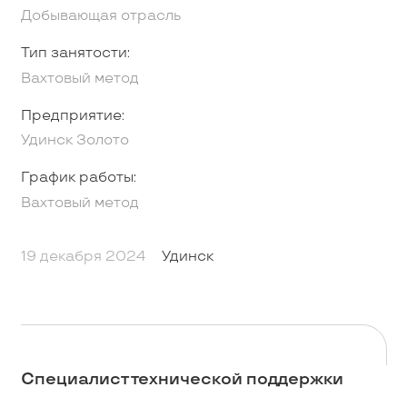
Добывающая отрасль
Тип занятости:
Вахтовый метод
Предприятие:
Удинск Золото
График работы:
Вахтовый метод
19 декабря 2024
Удинск
Специалист технической поддержки