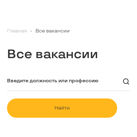
Профессионалам
Главная
Все вакансии
Студентам
Все вакансии
Школьникам
Вакансии
Наши истории
Найти
Контакты