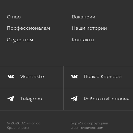
О нас
Вакансии
Профессионалам
Наши истории
Студентам
Контакты
Vkontakte
Полюс Карьера
Telegram
Работа в «Полюсе»
© 2026 АО «Полюс
Борьба с коррупцией
Красноярск»
и взяточничеством