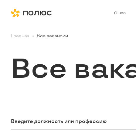
О нас
Главная
Все вакансии
Все вак