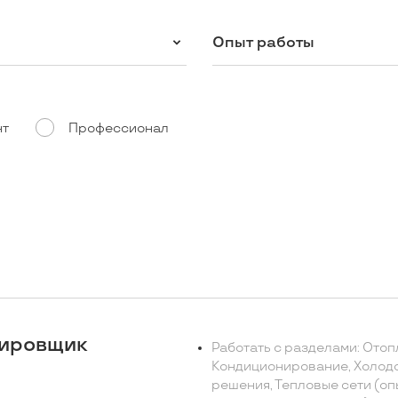
Опыт работы
нт
Профессионал
тировщик
Работать с разделами: Отоп
Кондиционирование, Холод
решения, Тепловые сети (оп