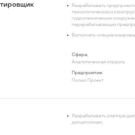
ктировщик
Разрабатывать предпроектн
технологических и констру
гидротехнических сооруже
перерабатывающих предпри
Выполнять специализирова
Сфера:
Аналитическая отрасль
Предприятие:
Полюс Проект
Разрабатывать сметную док
дисциплинам.