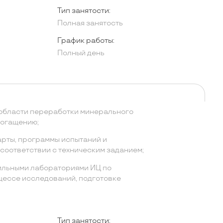
Тип занятости:
Полная занятость
График работы:
Полный день
области переработки минерального
богащению;
рты, программы испытаний и
соответствии с техническим заданием;
ильными лабораториями ИЦ по
цессе исследований, подготовке
Тип занятости: