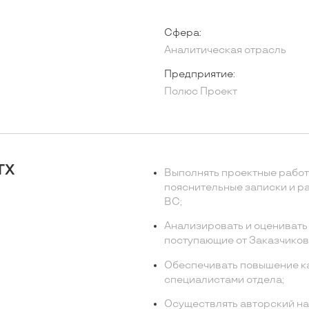
Сфера:
Аналитическая отрасль
Предприятие:
Полюс Проект
ТХ
Выполнять проектные работ
пояснительные записки и ра
ВС;
Анализировать и оценивать 
поступающие от Заказчиков
Обеспечивать повышение ка
специалистами отдела;
Осуществлять авторский на