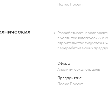
Полюс Проект
ехнических
Разрабатывать предпроектн
в части технологических и 
строительство гидротехни
перерабатывающих предпр
Сфера:
Аналитическая отрасль
Предприятие:
Полюс Проект