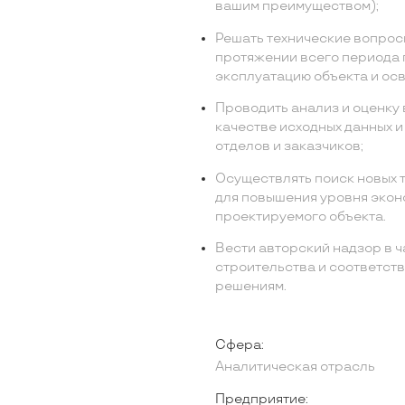
вашим преимуществом);
Решать технические вопрос
протяжении всего периода 
эксплуатацию объекта и ос
Проводить анализ и оценку
качестве исходных данных и
отделов и заказчиков;
Осуществлять поиск новых 
для повышения уровня эко
проектируемого объекта.
Вести авторский надзор в ч
строительства и соответст
решениям.
Сфера:
Аналитическая отрасль
Предприятие: