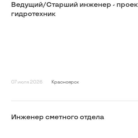
Ведущий/Старший инженер - прое
гидротехник
07 июля 2026
Красноярск
Инженер сметного отдела