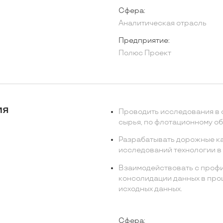
Сфера:
Аналитическая отрасль
Предприятие:
Полюс Проект
ия
Проводить исследования в 
сырья, по флотационному о
Разрабатывать дорожные ка
исследований технологии в 
Взаимодействовать с проф
консолидации данных в про
исходных данных.
Сфера: