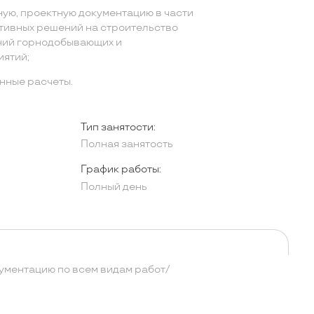
ую, проектную документацию в части
ктивных решений на строительство
ний горнодобывающих и
ятий;
нные расчеты.
Тип занятости:
Полная занятость
График работы:
Полный день
ументацию по всем видам работ/