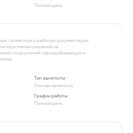
Полный день
ую, проектную и рабочую документацию
конструктивных решений на
ческих сооружений горнодобывающих и
иятий
Тип занятости:
Полная занятость
График работы:
Полный день