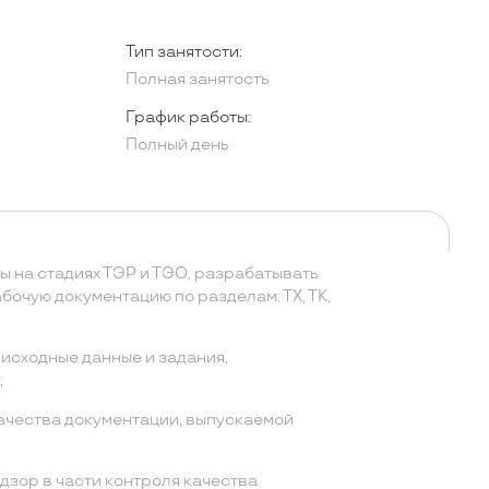
Тип занятости:
Полная занятость
График работы:
Полный день
ы на стадиях ТЭР и ТЭО, разрабатывать
бочую документацию по разделам: ТХ, ТК,
исходные данные и задания,
;
чества документации, выпускаемой
дзор в части контроля качества