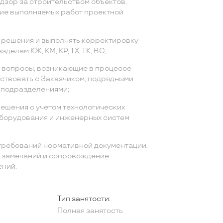
дзор за строительством объектов,
ие выполняемых работ проектной
 решения и выполнять корректировку
делам КЖ, КМ, КР, ТХ, ТК, ВС;
 вопросы, возникающие в процессе
йствовать с Заказчиком, подрядными
 подразделениями;
ешения с учетом технологических
борудования и инженерных систем
требований нормативной документации,
 замечаний и сопровождение
ний.
Тип занятости:
Полная занятость