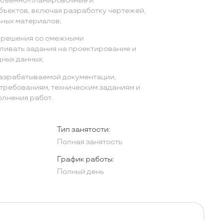
объемно-планировочные и
ъектов, включая разработку чертежей,
ьных материалов;
 решения со смежными
ливать задания на проектирование и
ных данных;
азрабатываемой документации,
требованиям, техническим заданиям и
лнения работ.
Тип занятости:
Полная занятость
График работы:
Полный день