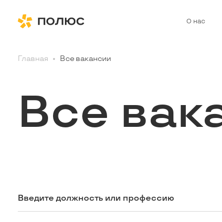
О нас
Главная
Все вакансии
Все вак