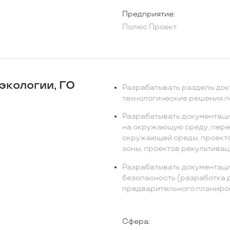
Предприятие:
Полюс Проект
экологии, ГО
Разрабатывать разделы до
технологические решения п
Разрабатывать документаци
на окружающую среду, пере
окружающей среды, проект
зоны, проектов рекультиваци
Разрабатывать документац
безопасность (разработка 
предварительного планиров
Сфера: