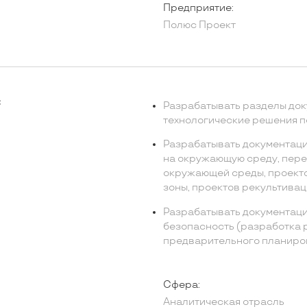
Предприятие:
Полюс Проект
С
Разрабатывать разделы до
технологические решения п
Разрабатывать документаци
на окружающую среду, пере
окружающей среды, проект
зоны, проектов рекультиваци
Разрабатывать документац
безопасность (разработка 
предварительного планиров
Сфера:
Аналитическая отрасль