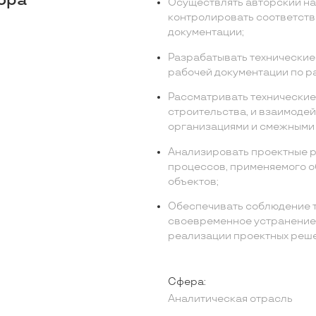
ора
Осуществлять авторский на
контролировать соответств
документации;
Разрабатывать технические
рабочей документации по раз
Рассматривать технические
строительства, и взаимоде
организациями и смежными
Анализировать проектные р
процессов, применяемого о
объектов;
Обеспечивать соблюдение 
своевременное устранение
реализации проектных реше
Сфера:
Аналитическая отрасль