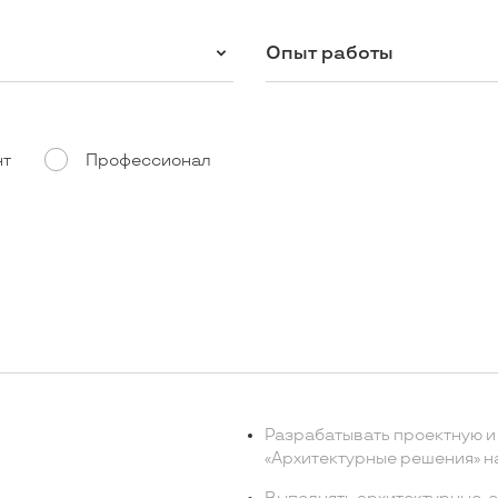
Опыт работы
нт
Профессионал
Разрабатывать проектную и
«Архитектурные решения» на