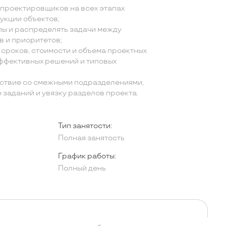
 проектировщиков на всех этапах
укции объектов;
пы и распределять задачи между
в и приоритетов;
сроков, стоимости и объема проектных
эффективных решений и типовых
ствие со смежными подразделениями,
заданий и увязку разделов проекта.
Тип занятости:
Полная занятость
График работы:
Полный день