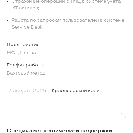
Отражение операций с ТМЦ в системе учёта
ИТ активов;
Работа по запросам пользователей в системе
Service Desk.
Предприятие:
МФЦ Полюс
График работы:
Вахтовый метод
13 августа 2025
Красноярский край
Специалист технической поддержки