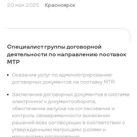
20 мая 2025
Красноярск
Специалист группы договорной
деятельности по направлению поставок
МТР
Оказание услуг по администрированию
договорных документов на поставку МТР;
Заключение договорных документов в системе
электронного документооборота,
обеспечение запуска на согласование и
контроль своевременности вынесения
решений всех согласующих в соответствии с
утвержденными матрицами, ролями и
маршрутами согласования.