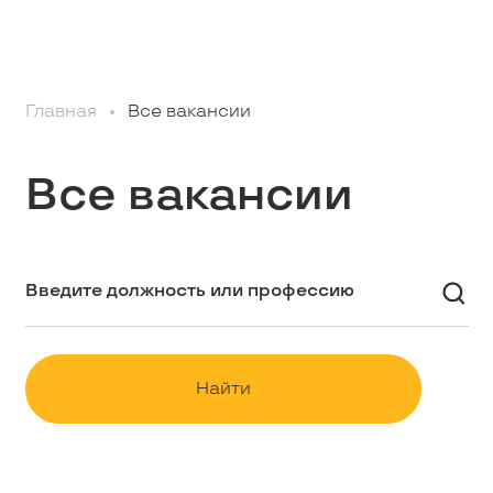
Профессионалам
Главная
Все вакансии
Студентам
Все вакансии
Школьникам
Вакансии
Наши истории
Найти
Контакты