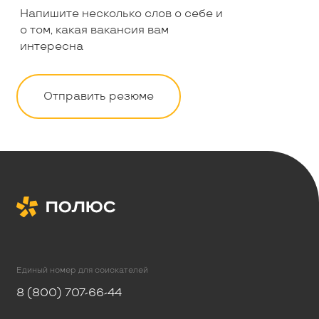
Напишите несколько слов о себе и
о том, какая вакансия вам
интересна
Отправить резюме
Единый номер для соискателей
8 (800) 707-66-44