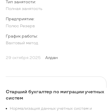
Тип занятости:
Полная занятость
Предприятие:
Полюс Резерв
График работы:
Вахтовый метод
29 октября 2025
Алдан
Старший бухгалтер по миграции учетных
систем
Нормализация данных учетных систем и