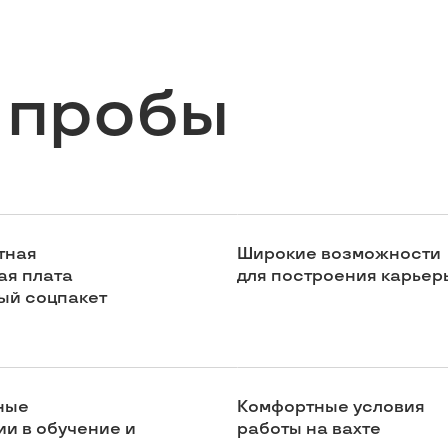
 пробы
тная
Широкие возможности
ая плата
для построения карьер
ый соцпакет
ные
Комфортные условия
ии в обучение и
работы на вахте