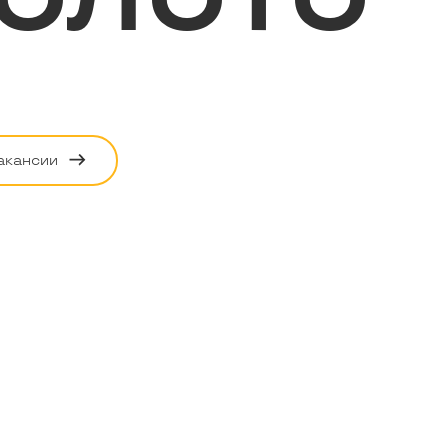
акансии