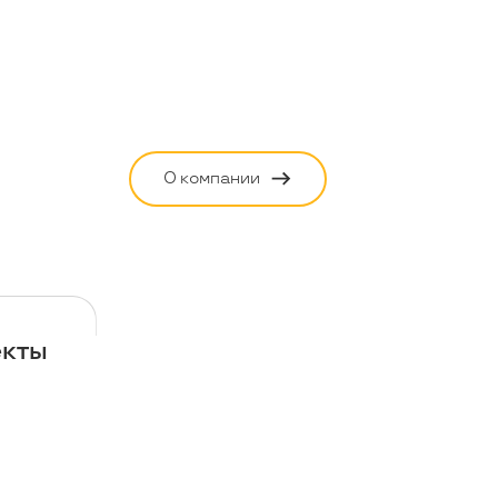
О компании
екты