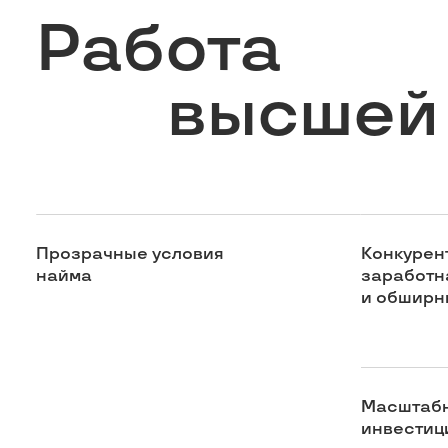
Работа
высшей
Прозрачные условия
Конкурен
найма
заработн
и обширн
Масштаб
инвестиц