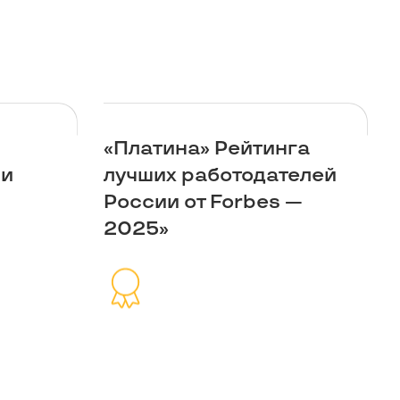
«Платина» Рейтинга
ии
лучших работодателей
России от Forbes —
2025»