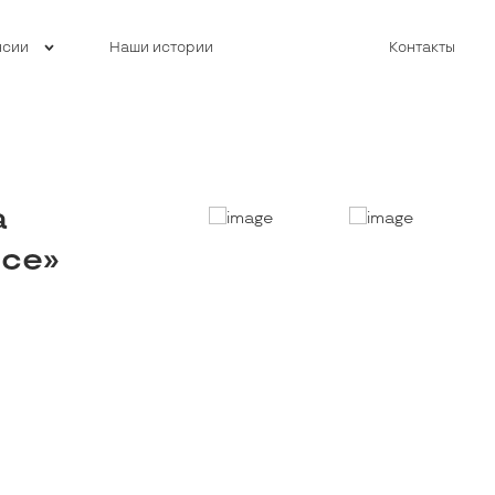
нсии
Наши истории
Контакты
а
юсе»