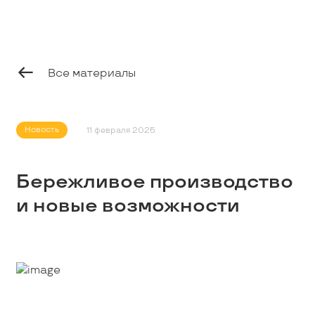
Профессионалам
Студентам
Все материалы
Школьникам
Новость
11 февраля 2025
Вакансии
Бережливое производство
и новые возможности
Наши истории
Контакты