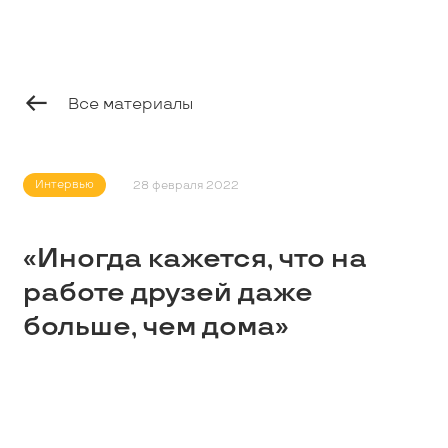
Профессионалам
Студентам
Все материалы
Школьникам
Интервью
28 февраля 2022
Вакансии
«Иногда кажется, что на
работе друзей даже
Наши истории
больше, чем дома»
Контакты