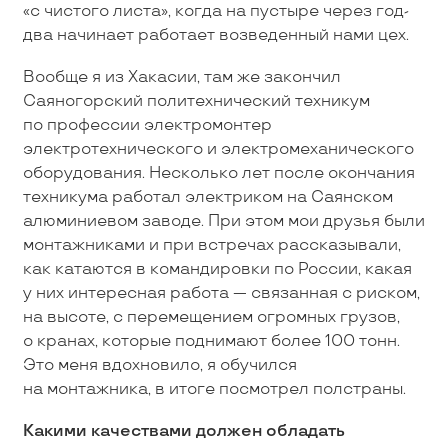
«с чистого листа», когда на пустыре через год-
два начинает работает возведенный нами цех.
Вообще я из Хакасии, там же закончил
Саяногорский политехнический техникум
по профессии электромонтер
электротехнического и электромеханического
оборудования. Несколько лет после окончания
техникума работал электриком на Саянском
алюминиевом заводе. При этом мои друзья были
монтажниками и при встречах рассказывали,
как катаются в командировки по России, какая
у них интересная работа — связанная с риском,
на высоте, с перемещением огромных грузов,
о кранах, которые поднимают более 100 тонн.
Это меня вдохновило, я обучился
на монтажника, в итоге посмотрел полстраны.
Какими качествами должен обладать