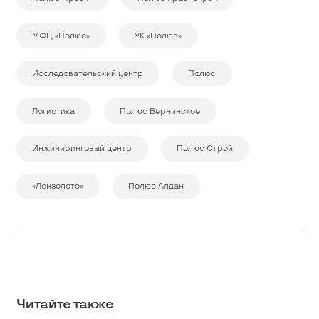
МФЦ «Полюс»
УК «Полюс»
Исследовательский центр
Полюс
Логистика
Полюс Вернинское
Инжиниринговый центр
Полюс Строй
«Лензолото»
Полюс Алдан
Читайте также