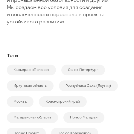
и промышленной безопасности и другие.
Мы создаем все условия для создания
и вовлеченности персонала в проекты
устойчивого развития».
Теги
Карьера в «Полюсе»
Санкт-Петербург
Иркутская область
Республика Саха (Якутия)
Москва
Красноярский край
Магаданская область
Полюс Магадан
Полюс Проект
Полюс Красноярск