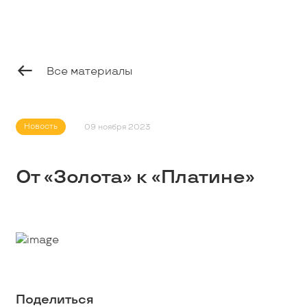
Профессионалам
Студентам
Все материалы
Школьникам
Новость
09 ноября 2023
Вакансии
От «Золота» к «Платине»
Наши истории
Контакты
Поделиться