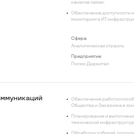
каналов связи;
Обеспечение доступности и
мониторинга ИТ-инфраструк
Сфера:
Аналитическая отрасль
Предприятие:
Полюс Диджитал
оммуникаций
Обеспечение работоспособн
Общества и Заказчика в зон
Планирование и выполнени
технической инфраструктур
Обработка событий, поступ