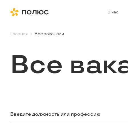
О нас
Главная
Все вакансии
Все вак