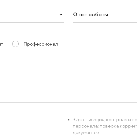
Опыт работы
нт
Профессионал
-Организация, контроль и в
персонала: поверка коррек
документов.