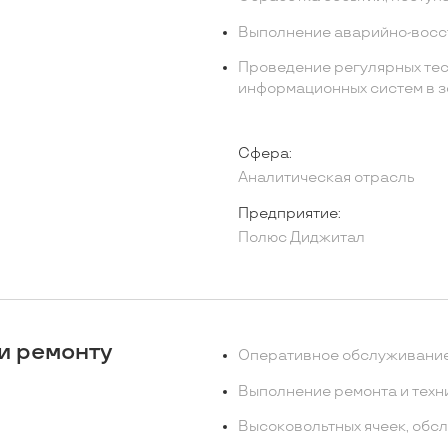
Выполнение аварийно-восст
Проведение регулярных те
информационных систем в з
Сфера:
Аналитическая отрасль
Предприятие:
Полюс Диджитал
и ремонту
Оперативное обслуживание
Выполнение ремонта и техн
Высоковольтных ячеек, обсл