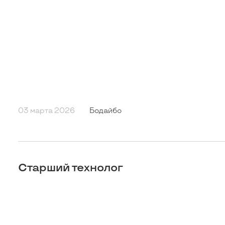
03 марта 2026
Бодайбо
Старший технолог