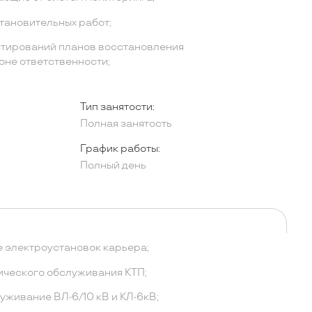
ановительных работ;
стирований планов восстановления
оне ответственности;
Тип занятости:
Полная занятость
График работы:
Полный день
 электроустановок карьера;
ического обслуживания КТП;
уживание ВЛ-6/10 кВ и КЛ-6кВ;