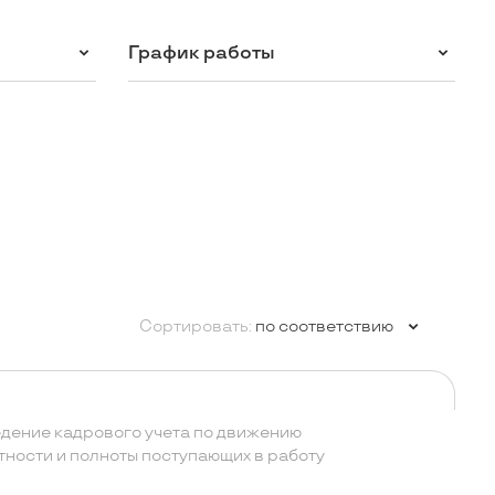
График работы
Сортировать:
по соответствию
едение кадрового учета по движению
тности и полноты поступающих в работу