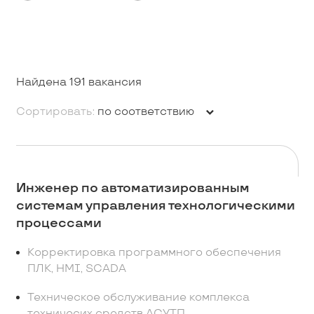
Найдена 191 вакансия
Сортировать:
по соответствию
Инженер по автоматизированным
системам управления технологическими
процессами
Корректировка программного обеспечения
ПЛК, HMI, SCADA
Техническое обслуживание комплекса
техничесих средств АСУТП