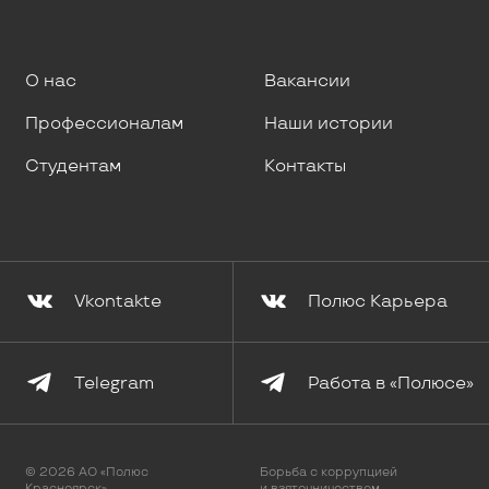
О нас
Вакансии
Профессионалам
Наши истории
Студентам
Контакты
Vkontakte
Полюс Карьера
Telegram
Работа в «Полюсе»
© 2026 АО «Полюс
Борьба с коррупцией
Красноярск»
и взяточничеством