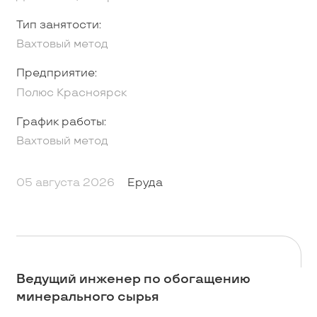
Тип занятости:
Вахтовый метод
Предприятие:
Полюс Красноярск
График работы:
Вахтовый метод
05 августа 2026
Еруда
Ведущий инженер по обогащению
минерального сырья