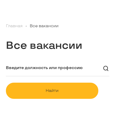
Профессионалам
Главная
Все вакансии
Студентам
Все вакансии
Школьникам
Вакансии
Наши истории
Найти
Контакты