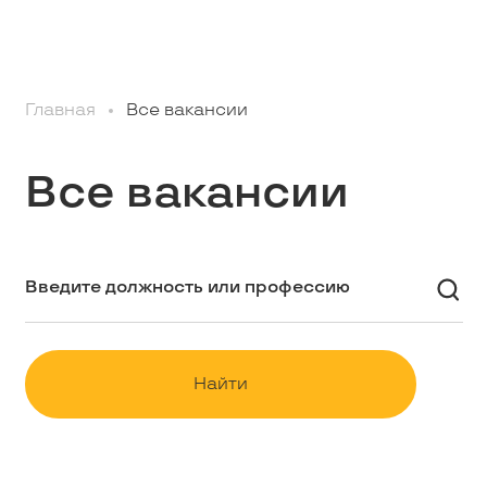
Профессионалам
Главная
Все вакансии
Студентам
Все вакансии
Школьникам
Вакансии
Наши истории
Найти
Контакты