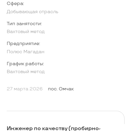
Сфера:
Добывающая отрасль
Тип занятости:
Вахтовый метод
Предприятие:
Полюс Магадан
График работы:
Вахтовый метод
27 марта 2026
пос. Омчак
Инженер по качеству (пробирно-