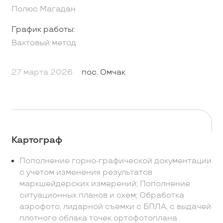
Полюс Магадан
График работы:
Вахтовый метод
27 марта 2026
пос. Омчак
Картограф
Пополнение горно-графической документации
с учетом изменения результатов
маркшейдерских измерений; Пополнение
ситуационных планов и схем; Обработка
аэрофото, лидарной съемки с БПЛА, с выдачей
плотного облака точек ортофотоплана