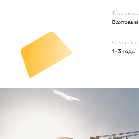
Тип занято
Вахтовый
Опыт работ
1 - 3 года