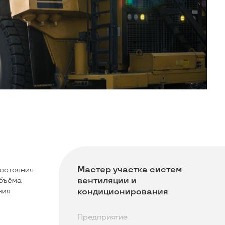
Мастер участка систем
остояния
вентиляции и
объёма
ния
кондиционирования
Предприятие