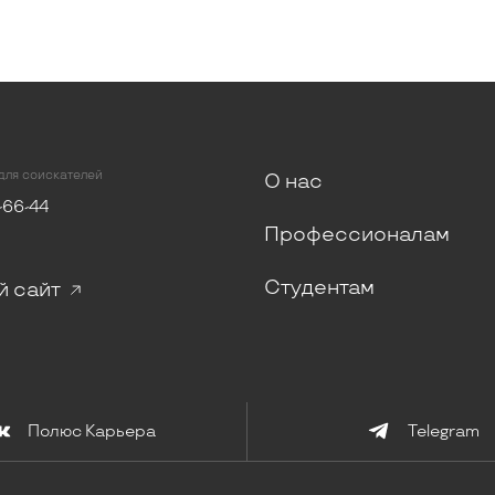
для соискателей
О нас
-66-44
Профессионалам
Студентам
й сайт
Полюс Карьера
Telegram