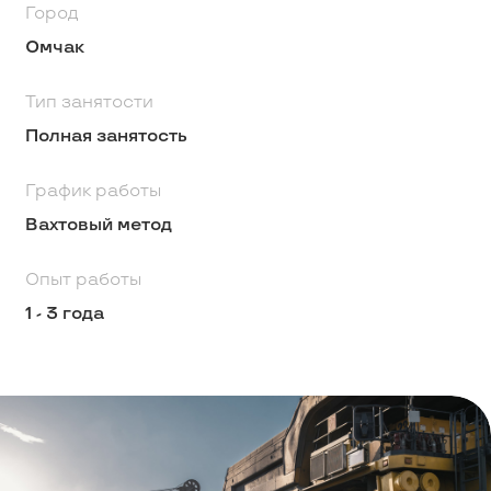
Город
Омчак
Тип занятости
Полная занятость
График работы
Вахтовый метод
Опыт работы
1 - 3 года