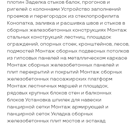
плотин Заделка стыков балок, прогонов и
ригелей с колоннами Устройство заполнений
проемов и перегородок из стеклопрофилита
Конопатка, заливка и расшивка швов и стыков в
сборных железобетонных конструкциях Монтаж
стальных конструкций: лестниц, площадок
ограждений, опорных стоек, кронштейнов, лесов,
подмостей Монтаж сборных подвесных потолков
из гипсовых панелей на металлическом каркасе
Монтаж сборных железобетонных панелей и
плит перекрытий и покрытий Монтаж сборных
железобетонных пассажирских платформ
Монтаж лестничных маршей и площадок,
рядовых крупных блоков стен и балконных
блоков Установка шпилек для навески
панцирной сетки Монтаж армирующей и
панцирной сеток Укладка сборных
железобетонных плит мостов и эстакад