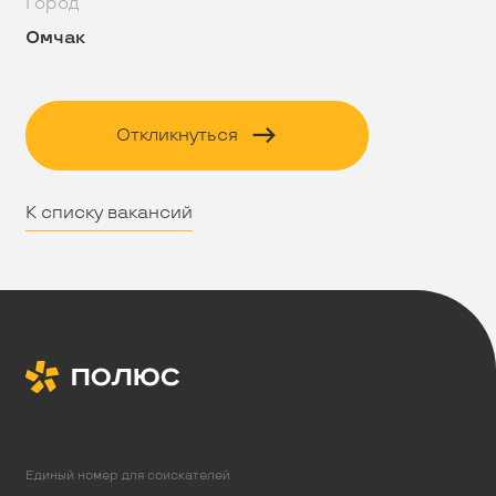
Город
Омчак
Откликнуться
К списку вакансий
Единый номер для соискателей