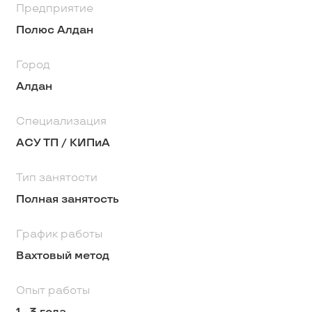
Предприятие
Полюс Алдан
Город
Алдан
Специализация
АСУ ТП / КИПиА
Тип занятости
Полная занятость
График работы
Вахтовый метод
Опыт работы