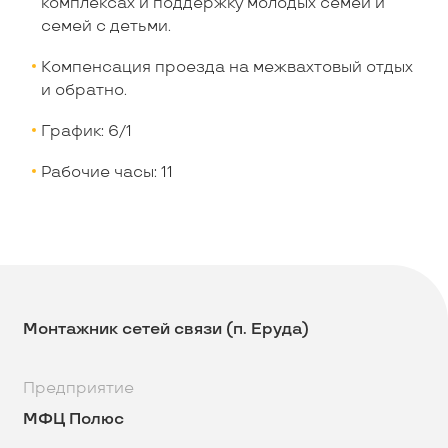
комплексах и поддержку молодых семей и
семей с детьми.
Компенсация проезда на межвахтовый отдых
и обратно.
График: 6/1
Рабочие часы: 11
Монтажник сетей связи (п. Еруда)
Предприятие
МФЦ Полюс