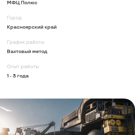
МФЦ Полюс
Город
Красноярский край
График работы
Вахтовый метод
Опыт работы
1 - 3 года