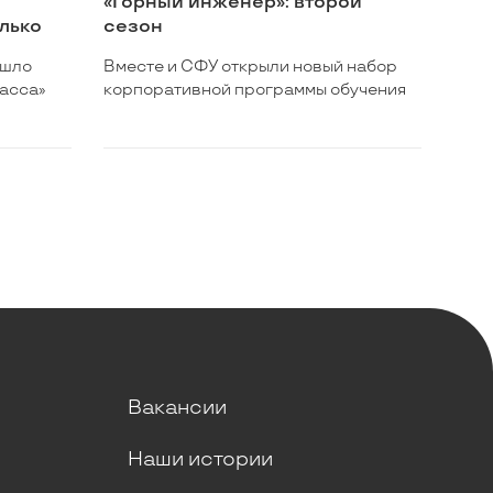
«Горный инженер»: второй
олько
сезон
ошло
Вместе и СФУ открыли новый набор
асса»
корпоративной программы обучения
Вакансии
Наши истории