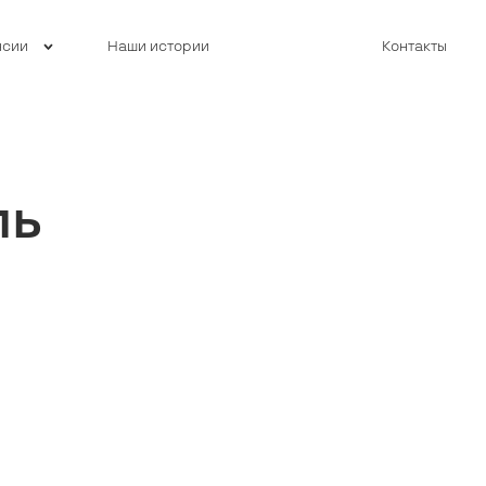
нсии
Наши истории
Контакты
ль