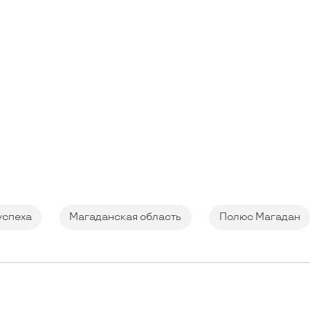
успеха
Магаданская область
Полюс Магадан