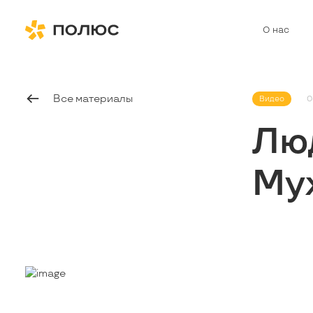
О нас
Все материалы
Видео
0
Лю
Му