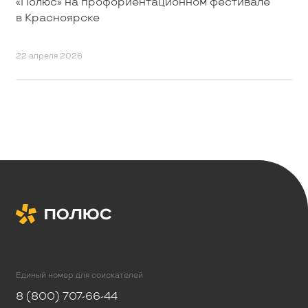
«Полюс» на профориентационном фестивале
в Красноярске
22 апреля 2026
Единый номер для соискателей
8 (800) 707-66-44