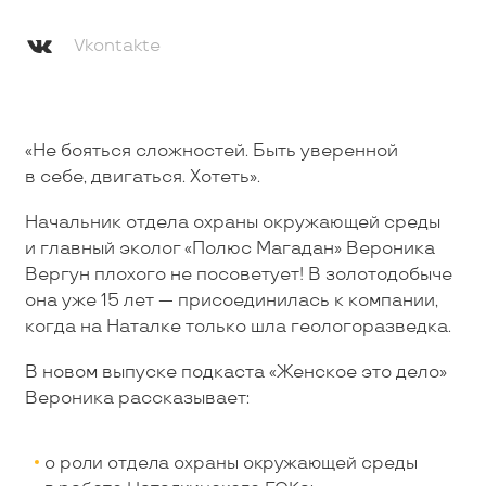
Vkontakte
«Не бояться сложностей. Быть уверенной
в себе, двигаться. Хотеть».
Начальник отдела охраны окружающей среды
и главный эколог «Полюс Магадан» Вероника
Вергун плохого не посоветует! В золотодобыче
она уже 15 лет — присоединилась к компании,
когда на Наталке только шла геологоразведка.
В новом выпуске подкаста «Женское это дело»
Вероника рассказывает:
о роли отдела охраны окружающей среды