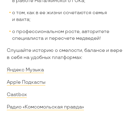
в работе Наталкинского ГОКа;
о том, как в ее жизни сочетаются семья
и вахта;
о профессиональном росте, авторитете
специалиста и пересчете медведей!
Слушайте историю о смелости, балансе и вере
в себя на удобных платформах:
Яндекс Музыка
Apple Подкасты
Castbox
Радио «Комсомольская правда»