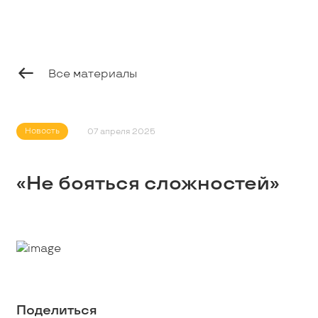
Профессионалам
Студентам
Все материалы
Школьникам
Новость
07 апреля 2025
Вакансии
«Не бояться сложностей»
Наши истории
Контакты
Поделиться