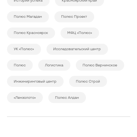
Истории успеха
Красноярский край
Полюс Магадан
Полюс Проект
Полюс Красноярск
МФЦ «Полюс»
УК «Полюс»
Исследовательский центр
Полюс
Логистика
Полюс Вернинское
Инжиниринговый центр
Полюс Строй
«Лензолото»
Полюс Алдан