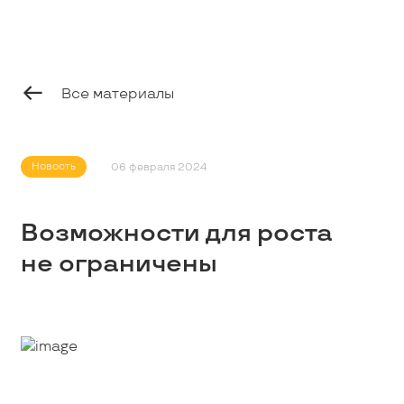
Профессионалам
Студентам
Все материалы
Школьникам
Новость
06 февраля 2024
Вакансии
Возможности для роста
не ограничены
Наши истории
Контакты