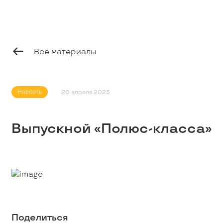
Профессионалам
Студентам
Все материалы
Школьникам
Новость
20 апреля 2023
Вакансии
Выпускной «Полюс-класса»
Наши истории
Контакты
Поделиться