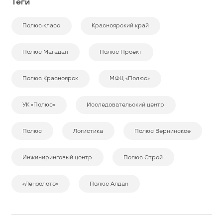
Теги
Полюс-класс
Красноярский край
Полюс Магадан
Полюс Проект
Полюс Красноярск
МФЦ «Полюс»
УК «Полюс»
Исследовательский центр
Полюс
Логистика
Полюс Вернинское
Инжиниринговый центр
Полюс Строй
«Лензолото»
Полюс Алдан