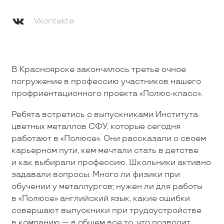
Vkontakte
В Красноярске закончилось третье очное
погружение в профессию участников нашего
профриентационного проекта «Полюс-класс».
Ребята встретись с выпускниками Института
цветных металлов СФУ, которые сегодня
работают в «Полюсе». Они рассказали о своем
карьерном пути, кем мечтали стать в детстве
и как выбирали профессию. Школьники активно
задавали вопросы. Много ли физики при
обучении у металлургов; нужен ли для работы
в «Полюсе» английский язык, какие ошибки
совершают выпускники при трудоустройстве
в компанию — в общем все то, что позволит