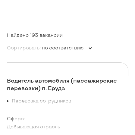
Найдено 193 вакансии
Сортировать:
по соответствию
Водитель автомобиля (пассажирские
перевозки) п. Еруда
Перевозка сотрудников
Сфера:
Добывающая отрасль