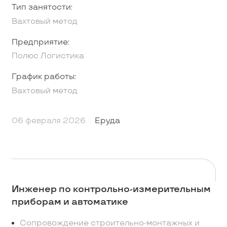
Тип занятости:
Вахтовый метод
Предприятие:
Полюс Логистика
График работы:
Вахтовый метод
06 февраля 2026
Еруда
Инженер по контрольно-измерительным
приборам и автоматике
Сопровождение строительно-монтажных и