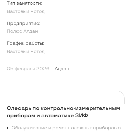
Тип занятости:
Вахтовый метод
Предприятие:
Полюс Алдан
График работы:
Вахтовый метод
05 февраля 2026
Алдан
Слесарь по контрольно-измерительным
приборам и автоматике ЗИФ
Обслуживание и ремонт сложных приборов с