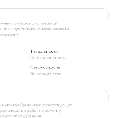
жных приборов с установкой
вания с суммирующим механизмом и
оказаний.
Тип занятости:
Полная занятость
График работы:
Вахтовый метод
ия, монтаж/демонтаж сопутствующих
производстве работ по ремонту
бочего оборудования.