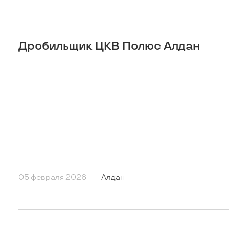
Дробильщик ЦКВ Полюс Алдан
05 февраля 2026
Алдан