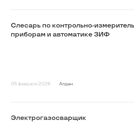
Слесарь по контрольно-измерител
приборам и автоматике ЗИФ
05 февраля 2026
Алдан
Электрогазосварщик