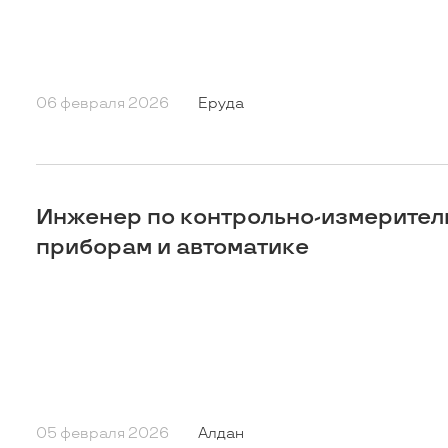
06 февраля 2026
Еруда
Инженер по контрольно-измерите
приборам и автоматике
05 февраля 2026
Алдан