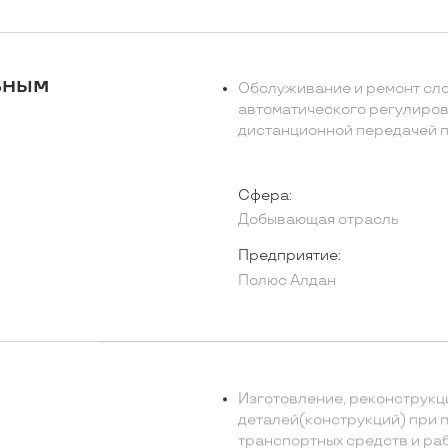
ьным
Обслуживание и ремонт сло
автоматического регулиро
дистанционной передачей п
Сфера:
Добывающая отрасль
Предприятие:
Полюс Алдан
Изготовление, реконструкц
деталей(конструкций) при 
транспортных средств и ра