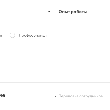
Опыт работы
нт
Профессионал
ие
Перевозка сотрудников