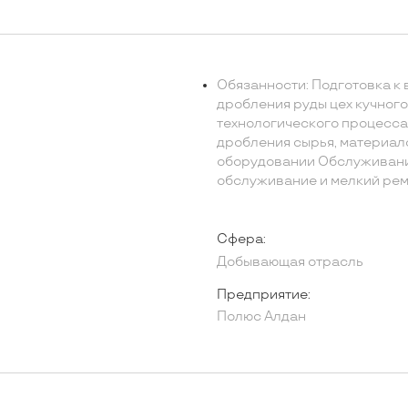
Обязанности: Подготовка к
дробления руды цех кучног
технологического процесса 
дробления сырья, материал
оборудовании Обслуживани
обслуживание и мелкий рем
Сфера:
Добывающая отрасль
Предприятие:
Полюс Алдан