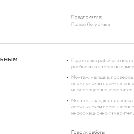
Предприятие:
Полюс Логистика
льным
Подготовка рабочего места 
разборки контрольно-измер
Монтаж, наладка, проверка
сложных схем промышленной
информационно-измеритель
Монтаж, наладка, проверка
сложных схем промышленной
информационно-измеритель
График работы: