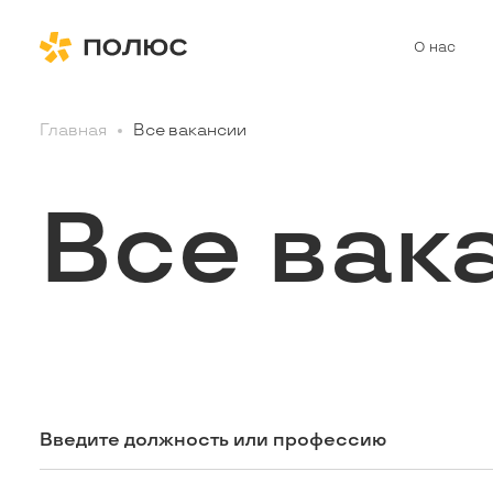
О нас
Главная
Все вакансии
Все вак