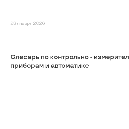
28 января 2026
Слесарь по контрольно - измерите
приборам и автоматике