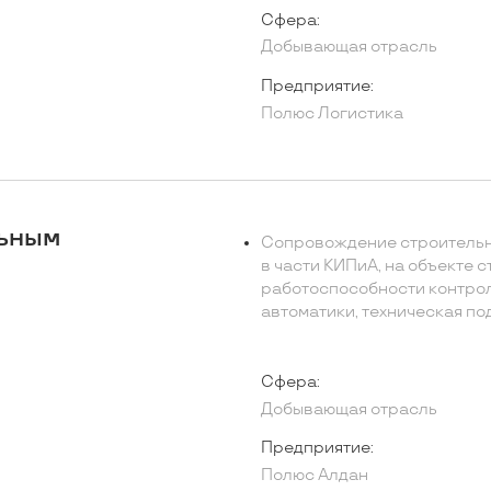
Сфера:
Добывающая отрасль
Предприятие:
Полюс Логистика
льным
Сопровождение строительно
в части КИПиА, на объекте 
работоспособности контро
автоматики, техническая п
Сфера:
Добывающая отрасль
Предприятие:
Полюс Алдан