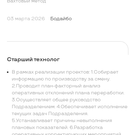
Вахтовый метод
03 марта 2026
Бодайбо
Старший технолог
В рамках реализации проектов: 1.Собирает
информацию по производству за смену.
2.Проводит план-факторный анализ
оперативных отклонений плана переработки.
3.Осуществляет общее руководство
Подразделением. 4.Обеспечивает исполнение
текущих задач Подразделения.
5.Устанавливает причины невыполнения
плановых показателей. 6.Разработка
оперативных корректирующих мероприятий