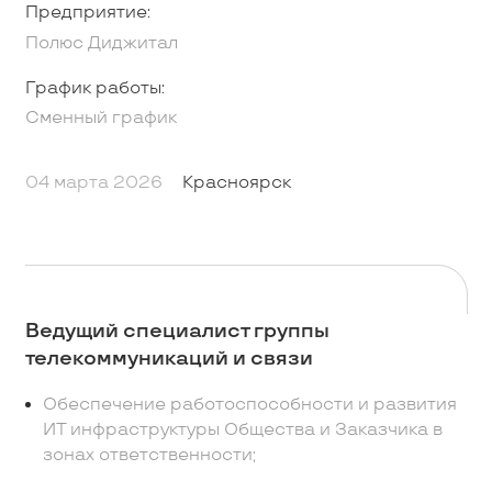
Предприятие:
Полюс Диджитал
График работы:
Сменный график
04 марта 2026
Красноярск
Ведущий специалист группы
телекоммуникаций и связи
Обеспечение работоспособности и развития
ИТ инфраструктуры Общества и Заказчика в
зонах ответственности;