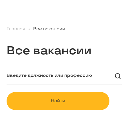
Профессионалам
Главная
Все вакансии
Студентам
Все вакансии
Школьникам
Вакансии
Наши истории
Найти
Контакты