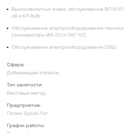
Высоковольтных ячеек, обслуживание ВЛ-6/10
кВ и КЛ-6кВ;
Обслуживание электрооборудования техники
(экскаваторы WК-20 и ЭКГ-10);
Обслуживание электрооборудования СБШ;
Сфера:
Добывающая отрасль
Тип занятости:
Вахтовый метод
Предприятие:
Полюс Сухой Лог
График работы: