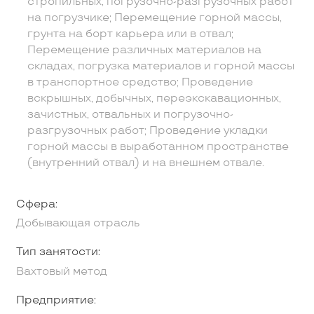
стропильных, погрузочно-разгрузочных работ
на погрузчике; Перемещение горной массы,
грунта на борт карьера или в отвал;
Перемещение различных материалов на
складах, погрузка материалов и горной массы
в транспортное средство; Проведение
вскрышных, добычных, переэкскавационных,
зачистных, отвальных и погрузочно-
разгрузочных работ; Проведение укладки
горной массы в выработанном пространстве
(внутренний отвал) и на внешнем отвале.
Сфера:
Добывающая отрасль
Тип занятости:
Вахтовый метод
Предприятие: