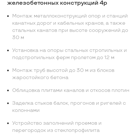
железобетонных конструкций 4р
Монтаж металлоконструкций опор и станций
канатных дорог и кабельных кранов, а также
стальных канатов при высоте сооружений до
30 м
Установка на опоры стальных стропильных и
подстропильных ферм пролетом до 12 м
Монтаж труб высотой до 30 м из блоков
жаростойкого бетона
Облицовка плитами каналов и откосов плотин
Заделка стыков балок, прогонов и ригелей с
колоннами
Устройство заполнений проемов и
перегородок из стеклопрофилита