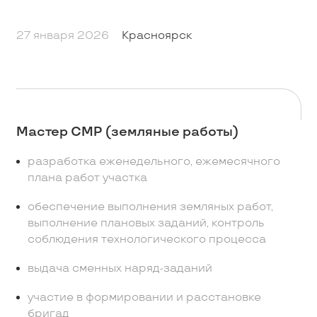
27 января 2026
Красноярск
Мастер СМР (земляные работы)
разработка еженедельного, ежемесячного
плана работ участка
обеспечение выполнения земляных работ,
выполнение плановых заданий, контроль
соблюдения технологического процесса
выдача сменных наряд-заданий
участие в формировании и расстановке
бригад