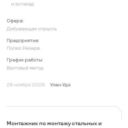
и эстакад
Сфера:
Добывающая отрасль
Предприятие:
Полюс Резерв
График работы:
Вахтовый метод
26 ноября 2025
Улан-Удэ
Монтажник по монтажу стальных и