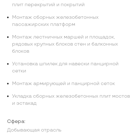
плит перекрытий и покрытий
Монтаж сборных железобетонных
пассажирских платформ
Монтаж лестничных маршей и площадок,
рядовых крупных блоков стен и балконных
блоков
Установка шпилек для навески панцирной
сетки
Монтаж армирующей и панцирной сеток
Укладка сборных железобетонных плит мостов
и эстакад
Сфера:
Добывающая отрасль