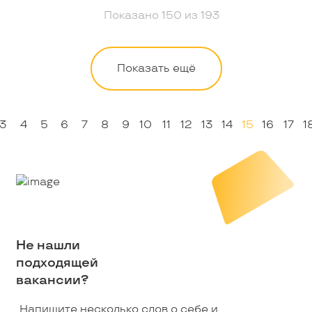
Показано
150
из
193
Показать ещё
3
4
5
6
7
8
9
10
11
12
13
14
15
16
17
1
Не нашли
подходящей
вакансии?
Напишите несколько слов о себе и