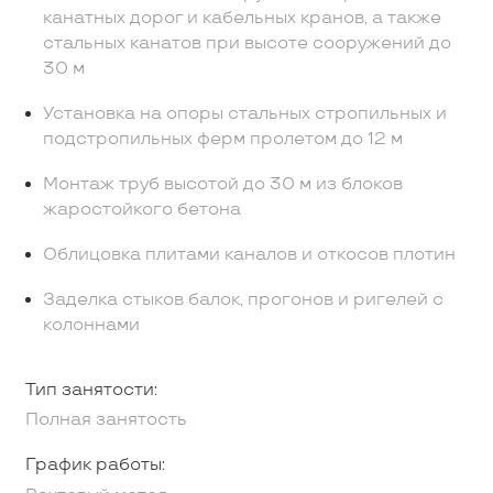
канатных дорог и кабельных кранов, а также
стальных канатов при высоте сооружений до
30 м
Установка на опоры стальных стропильных и
подстропильных ферм пролетом до 12 м
Монтаж труб высотой до 30 м из блоков
жаростойкого бетона
Облицовка плитами каналов и откосов плотин
Заделка стыков балок, прогонов и ригелей с
колоннами
Тип занятости:
Полная занятость
График работы: