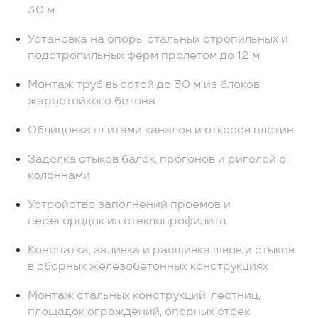
30 м
Установка на опоры стальных стропильных и
подстропильных ферм пролетом до 12 м
Монтаж труб высотой до 30 м из блоков
жаростойкого бетона
Облицовка плитами каналов и откосов плотин
Заделка стыков балок, прогонов и ригелей с
колоннами
Устройство заполнений проемов и
перегородок из стеклопрофилита
Конопатка, заливка и расшивка швов и стыков
в сборных железобетонных конструкциях
Монтаж стальных конструкций: лестниц,
площадок ограждений, опорных стоек,