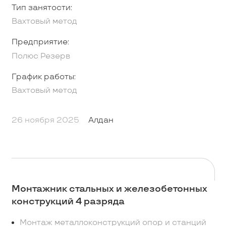
Тип занятости:
Вахтовый метод
Предприятие:
Полюс Резерв
График работы:
Вахтовый метод
26 ноября 2025
Алдан
Монтажник стальных и железобетонных
конструкций 4 разряда
Монтаж металлоконструкций опор и станций