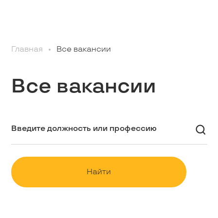
Профессионалам
Главная
Все вакансии
Студентам
Все вакансии
Школьникам
Вакансии
Наши истории
Найти
Контакты