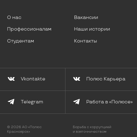
О нас
Вакансии
Профессионалам
Наши истории
Студентам
Контакты
Vkontakte
Полюс Карьера
Telegram
Работа в «Полюсе»
© 2026 АО «Полюс
Борьба с коррупцией
Красноярск»
и взяточничеством