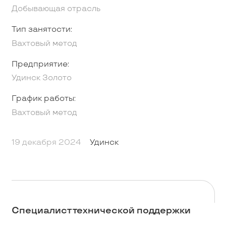
Добывающая отрасль
Тип занятости:
Вахтовый метод
Предприятие:
Удинск Золото
График работы:
Вахтовый метод
19 декабря 2024
Удинск
Специалист технической поддержки