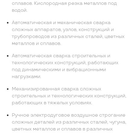
сплавов. Кислородная резка металлов под
водой.
Автоматическая и механическая сварка
сложных аппаратов, узлов, конструкций и
трубопроводов из различных сталей, цветных
металлов и сплавов.
Автоматическая сварка строительных и
технологических конструкций, работающих
под динамическими и вибрационными
нагрузками.
Механизированная сварка сложных
строительных и технологических конструкций,
работающих в тяжелых условиях.
Ручное электродуговое воздушное строгание
сложных деталей из различных сталей, чугуна,
цветных металлов и сплавов в различных