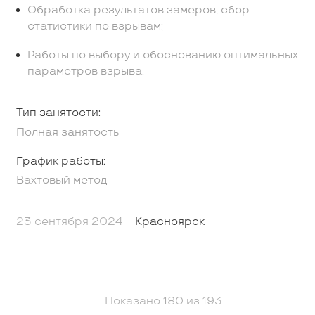
Обработка результатов замеров, сбор
статистики по взрывам;
Работы по выбору и обоснованию оптимальных
параметров взрыва.
Тип занятости:
Полная занятость
График работы:
Вахтовый метод
23 сентября 2024
Красноярск
Показано
180
из
193