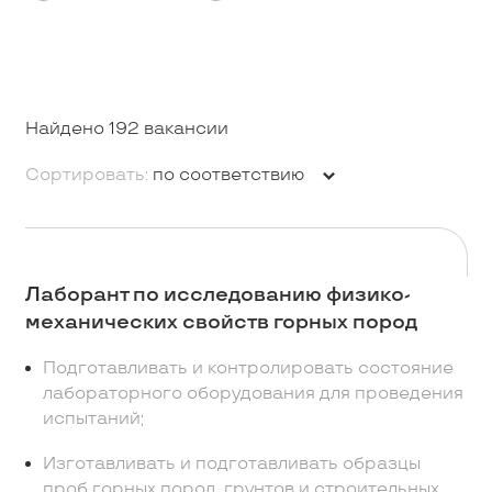
Найдено 192 вакансии
Сортировать:
по соответствию
Лаборант по исследованию физико-
механических свойств горных пород
Подготавливать и контролировать состояние
лабораторного оборудования для проведения
испытаний;
Изготавливать и подготавливать образцы
проб горных пород, грунтов и строительных