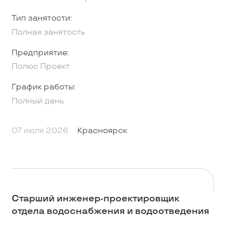
Тип занятости:
Полная занятость
Предприятие:
Полюс Проект
График работы:
Полный день
07 июля 2026
Красноярск
Старший инженер-проектировщик
отдела водоснабжения и водоотведения