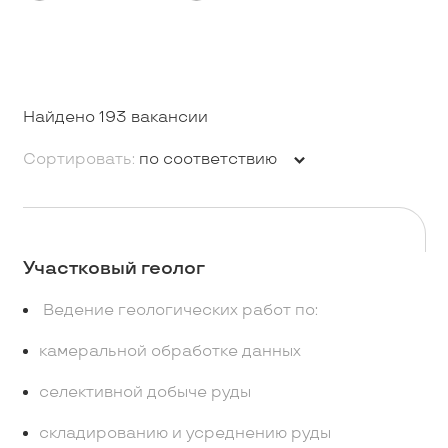
Найдено 193 вакансии
Сортировать:
по соответствию
Участковый геолог
Ведение геологических работ по:
камеральной обработке данных
селективной добыче руды
складированию и усреднению руды