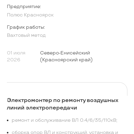
Предприятие:
Полюс Красноярск
График работы:
Вахтовый метод
01 июля
Северо-Енисейский
2026
(Красноярский край)
Электромонтер по ремонту воздушных
линий электропередачи
ремонт и обслуживание ВЛ 0.4/6/35/110кВ;
сборка опор ВЛ и конструкций, установка и