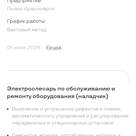
Предприятие:
Полюс Красноярск
График работы:
Вахтовый метод
01 июля 2026
Еруда
Электрослесарь по обслуживанию и
ремонту оборудования (наладчик)
Выявление и устранение дефектов в схемах
автоматического управления и регулирования
передвижных и стационарных установок
Демонтаж, монтаж, опробование, наладка и