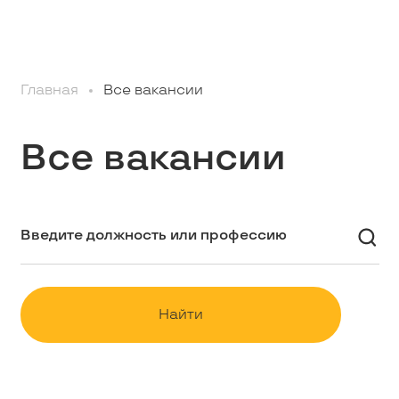
Профессионалам
Главная
Все вакансии
Студентам
Все вакансии
Школьникам
Вакансии
Наши истории
Найти
Контакты