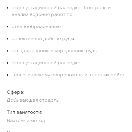
эксплуатационной разведке Контроль и
анализ ведения работ по:
отвалообразованию
селективной добыче руды
складированию и усреднению руды
эксплуатационной разведке
геологическому сопровождению горных работ
Сфера:
Добывающая отрасль
Тип занятости:
Вахтовый метод