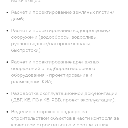
включающее:
Расчет и проектирование земляных плотин/
дамб;
Расчет и проектирование водопропускнух
сооружени (водосбросы, водосливы,
руслоотводные/нагорные каналы,
быстротоки);
Расчет и проектирование дренажных
сооружений с подбором насосного
оборудования; - проектирование и
размещения КИА;
Разработка эксплуатационной документации
(ДБГ, КБ, ПЗ к КБ, РВВ, проект эксплуатации);
Ведение авторского надзора за
строительством объектов в части контроля за
качеством строительства и соответствия