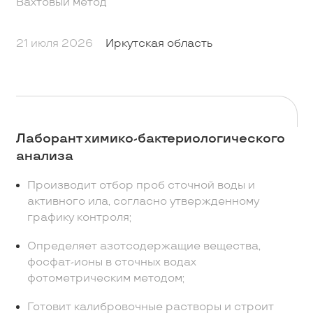
Вахтовый метод
21 июля 2026
Иркутская область
Лаборант химико-бактериологического
анализа
Производит отбор проб сточной воды и
активного ила, согласно утвержденному
графику контроля;
Определяет азотсодержащие вещества,
фосфат-ионы в сточных водах
фотометрическим методом;
Готовит калибровочные растворы и строит