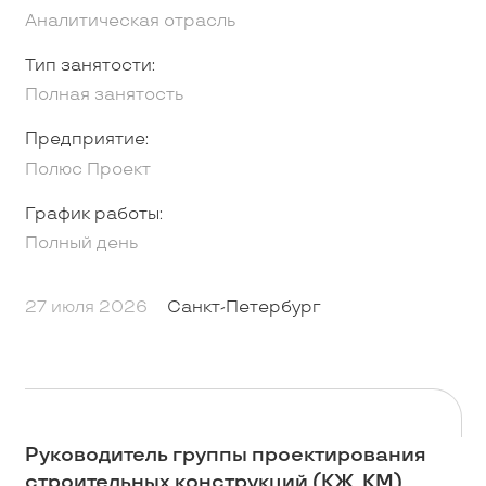
Аналитическая отрасль
Тип занятости:
Полная занятость
Предприятие:
Полюс Проект
График работы:
Полный день
27 июля 2026
Санкт-Петербург
Руководитель группы проектирования
строительных конструкций (КЖ, КМ)