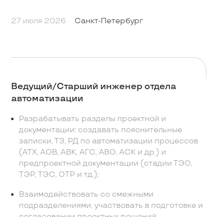
27 июля 2026
Санкт-Петербург
Ведущий/Старший инженер отдела
автоматизации
Разрабатывать разделы проектной и
документации: создавать пояснительные
записки, ТЗ, РД по автоматизации процессов
(АТХ, АОВ, АВК, АГС, АВО, АСК и др.) и
предпроектной документации (стадии ТЭО,
ТЭР, ТЭС, ОТР и тд.);
Взаимодействовать со смежными
подразделениями, участвовать в подготовке и
согласовании проектных решений,