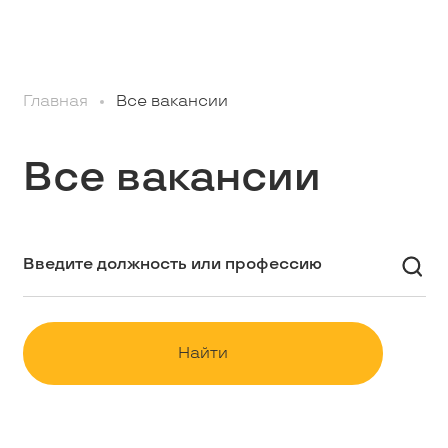
Профессионалам
Главная
Все вакансии
Студентам
Все вакансии
Школьникам
Вакансии
Наши истории
Найти
Контакты