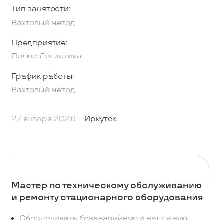
Тип занятости:
Вахтовый метод
Предприятие:
Полюс Логистика
График работы:
Вахтовый метод
27 января 2026
Иркутск
Мастер по техническому обслуживанию
и ремонту стационарного оборудования
Обеспечивать безаварийную и надежную