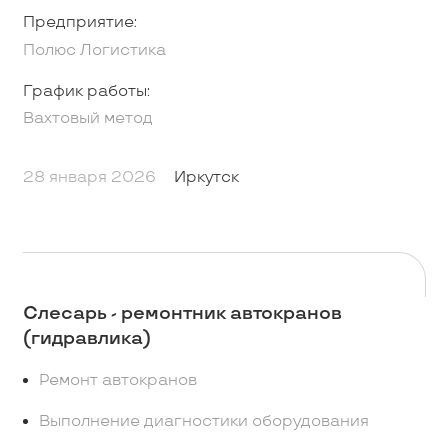
Предприятие:
Полюс Логистика
График работы:
Вахтовый метод
28 января 2026
Иркутск
Слесарь - ремонтник автокранов
(гидравлика)
Ремонт автокранов
Выполнение диагностики оборудования