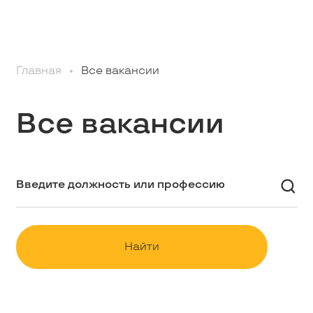
Профессионалам
Главная
Все вакансии
Студентам
Все вакансии
Школьникам
Вакансии
Наши истории
Найти
Контакты