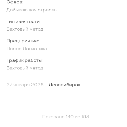
Сфера:
Добывающая отрасль
Тип занятости:
Вахтовый метод
Предприятие:
Полюс Логистика
График работы:
Вахтовый метод
27 января 2026
Лесосибирск
Показано
140
из
193